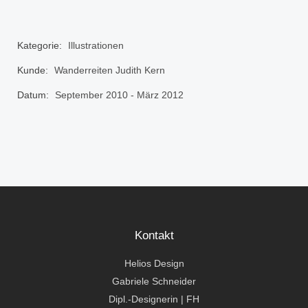
Kategorie:
Illustrationen
Kunde:
Wanderreiten Judith Kern
Datum:
September 2010 - März 2012
Kontakt
Helios Design
Gabriele Schneider
Dipl.-Designerin | FH